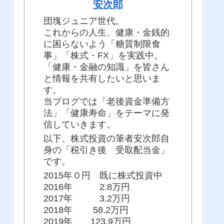
安次郎
団塊ジュニア世代。
これからの人生、健康・金銭的
に困らないよう「糖質制限食
事」「株式・FX」を実践中。
「健康・金融の知識」を皆さん
と情報を共有したいと思いま
す。
当ブログでは「老後資金準備方
法」「健康寿命」をテーマに発
信していきます。
以下、株式投資の筆者安次郎自
身の「税引き後 受取配当金」
です。
2015年０円 既に株式投資中
2016年 2.8万円
2017年 3.2万円
2018年 58.2万円
2019年 123.9万円