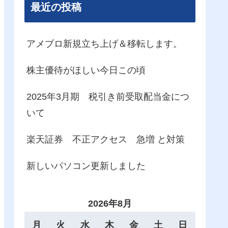
最近の投稿
アメブロ新規立ち上げ＆移転します。
株主優待がほしい今日この頃
2025年3月期 税引き前受取配当金につ
いて
楽天証券 不正アクセス 急増 と対策
新しいパソコン更新しました
2026年8月
月
火
水
木
金
土
日