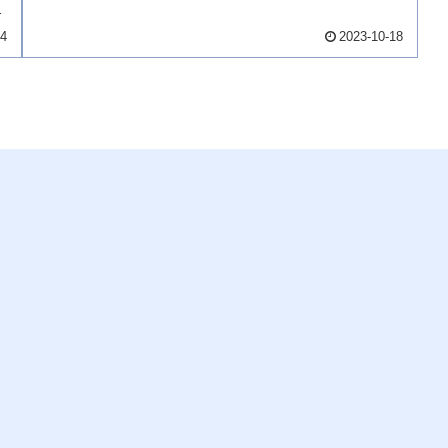
化
24
2023-10-18