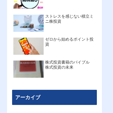
ストレスを感じない積立ミ
ニ株投資
ゼロから始めるポイント投
資
株式投資書籍のバイブル
株式投資の未来
アーカイブ