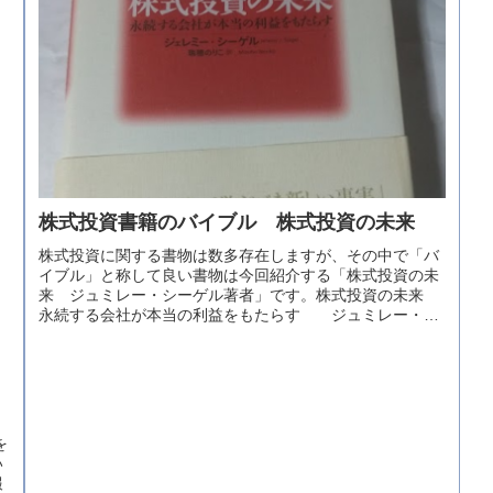
株式投資書籍のバイブル 株式投資の未来
株式投資に関する書物は数多存在しますが、その中で「バ
イブル」と称して良い書物は今回紹介する「株式投資の未
来 ジュミレー・シーゲル著者」です。株式投資の未来
永続する会社が本当の利益をもたらす ジュミレー・シ
ーゲル著者 税込み ２４２０円...
を
い
報