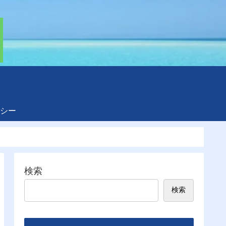
シー
検索
検索