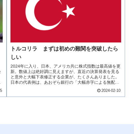
トルコリラ まずは初めの難関を突破したら
しい
2024年に入り、日本、アメリカ共に株式指数は最高値を更
会
新。数値上は絶好調に見えますが、直近の決算発表を見る
」
と意外と大幅下表修正する企業が、たくさんありました。
っ
日本の代表例は、あおぞら銀行の「大幅赤字による無配転
落」、住友化学の「中国景気減...
25
2024-02-10