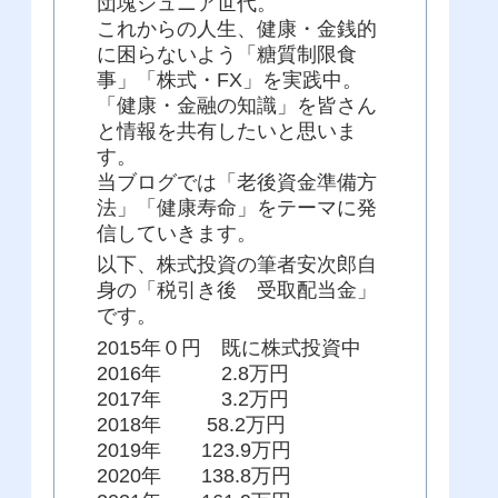
団塊ジュニア世代。
これからの人生、健康・金銭的
に困らないよう「糖質制限食
事」「株式・FX」を実践中。
「健康・金融の知識」を皆さん
と情報を共有したいと思いま
す。
当ブログでは「老後資金準備方
法」「健康寿命」をテーマに発
信していきます。
以下、株式投資の筆者安次郎自
身の「税引き後 受取配当金」
です。
2015年０円 既に株式投資中
2016年 2.8万円
2017年 3.2万円
2018年 58.2万円
2019年 123.9万円
2020年 138.8万円