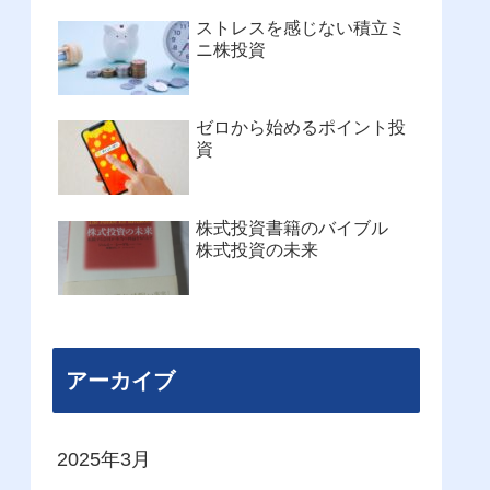
ストレスを感じない積立ミ
ニ株投資
ゼロから始めるポイント投
資
株式投資書籍のバイブル
株式投資の未来
アーカイブ
2025年3月