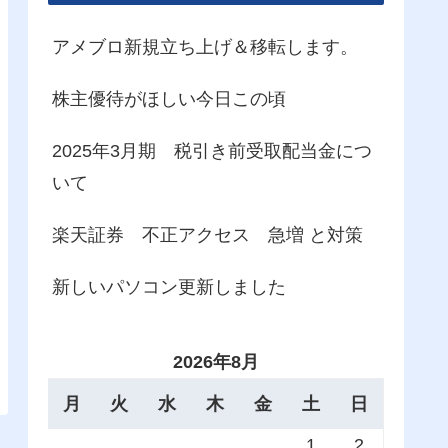
アメブロ新規立ち上げ＆移転します。
株主優待がほしい今日この頃
2025年3月期 税引き前受取配当金につ
いて
楽天証券 不正アクセス 急増 と対策
新しいパソコン更新しました
2026年8月
月
火
水
木
金
土
日
1
2