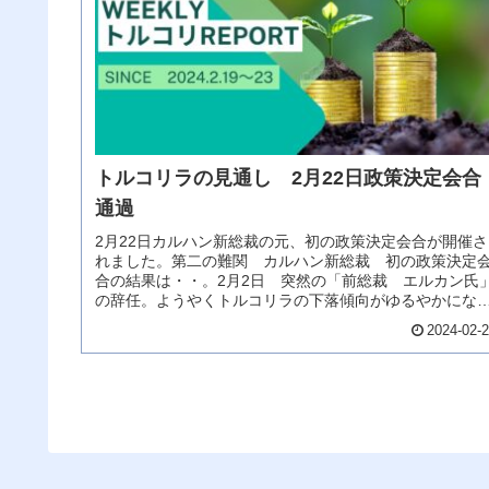
トルコリラの見通し 2月22日政策決定会合
通過
2月22日カルハン新総裁の元、初の政策決定会合が開催さ
れました。第二の難関 カルハン新総裁 初の政策決定
合の結果は・・。2月2日 突然の「前総裁 エルカン氏
の辞任。ようやくトルコリラの下落傾向がゆるやかにな
た矢先の「ハプニング」。これ...
2024-02-